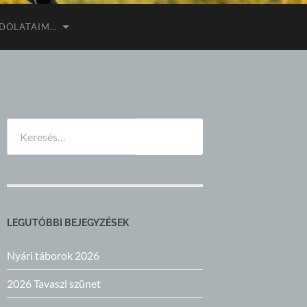
DOLATAIM…
Keresés:
LEGUTÓBBI BEJEGYZÉSEK
Nyári táborok 2026
2026 Tavaszi szünet