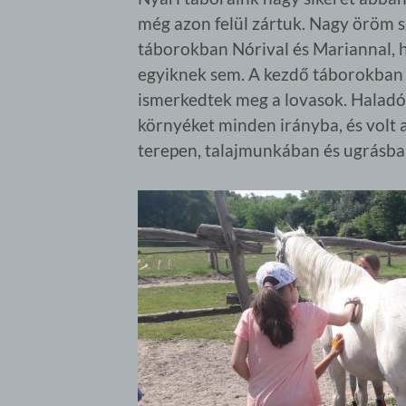
még azon felül zártuk. Nagy öröm
táborokban Nórival és Mariannal, 
egyiknek sem. A kezdő táborokban a 
ismerkedtek meg a lovasok. Haladó
környéket minden irányba, és volt 
terepen, talajmunkában és ugrásban