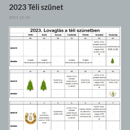
2023 Téli szünet
2023.12.18.