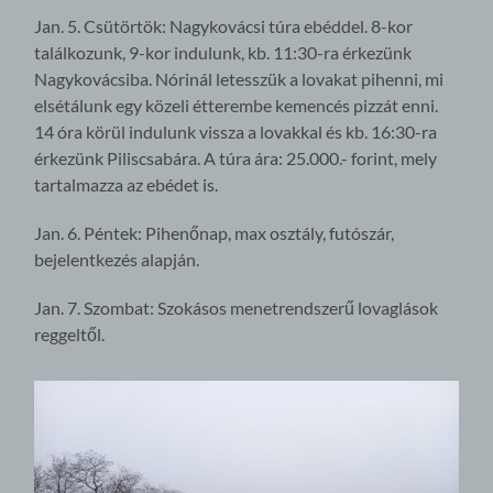
Jan. 5. Csütörtök: Nagykovácsi túra ebéddel. 8-kor
találkozunk, 9-kor indulunk, kb. 11:30-ra érkezünk
Nagykovácsiba. Nórinál letesszük a lovakat pihenni, mi
elsétálunk egy közeli étterembe kemencés pizzát enni.
14 óra körül indulunk vissza a lovakkal és kb. 16:30-ra
érkezünk Piliscsabára. A túra ára: 25.000.- forint, mely
tartalmazza az ebédet is.
Jan. 6. Péntek: Pihenőnap, max osztály, futószár,
bejelentkezés alapján.
Jan. 7. Szombat: Szokásos menetrendszerű lovaglások
reggeltől.