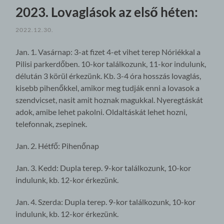
2023. Lovaglások az első héten:
2022.12.30.
Jan. 1. Vasárnap: 3-at fizet 4-et vihet terep Nóriékkal a
Pilisi parkerdőben. 10-kor találkozunk, 11-kor indulunk,
délután 3 körül érkezünk. Kb. 3-4 óra hosszás lovaglás,
kisebb pihenőkkel, amikor meg tudják enni a lovasok a
szendvicset, nasit amit hoznak magukkal. Nyeregtáskát
adok, amibe lehet pakolni. Oldaltáskát lehet hozni,
telefonnak, zsepinek.
Jan. 2. Hétfő: Pihenőnap
Jan. 3. Kedd: Dupla terep. 9-kor találkozunk, 10-kor
indulunk, kb. 12-kor érkezünk.
Jan. 4. Szerda: Dupla terep. 9-kor találkozunk, 10-kor
indulunk, kb. 12-kor érkezünk.