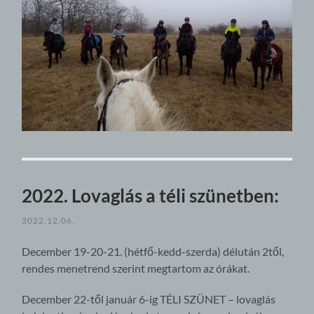
2022. Lovaglás a téli szünetben:
2022.12.06.
December 19-20-21. (hétfő-kedd-szerda) délután 2től,
rendes menetrend szerint megtartom az órákat.
December 22-től január 6-ig TÉLI SZÜNET – lovaglás