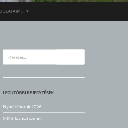
DOLATAIM…
Keresés:
LEGUTÓBBI BEJEGYZÉSEK
Nyári táborok 2026
2026 Tavaszi szünet