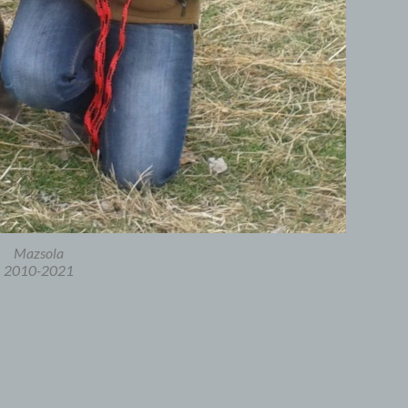
Mazsola
2010-2021