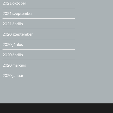
2021 október
2021 szeptember
2021 április
2020 szeptember
2020 június
2020 április
2020 március
2020 január