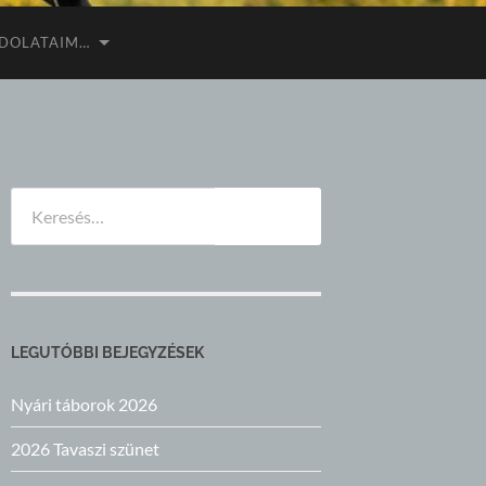
DOLATAIM…
Keresés:
LEGUTÓBBI BEJEGYZÉSEK
Nyári táborok 2026
2026 Tavaszi szünet