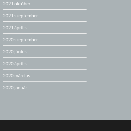
2021 október
2021 szeptember
2021 április
2020 szeptember
2020 június
2020 április
2020 március
2020 január