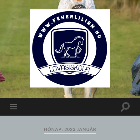
Lovasiskola
Toggle
Toggle
search
mobile
field
menu
HÓNAP:
2023 JANUÁR