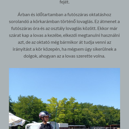
fejét.
Árban és időtartamban a futószáras oktatáshoz
sorolandó a körkarámban történő lovaglás. Ez átmenet a
futószáras óra és az osztály lovaglás között. Ekkor már
szárat kap a lovas a kezébe, elkezdi megtanulni használni
azt, de az oktató még bármikor át tudja venni az
irányítást a kör közepén, ha mégsem úgy sikerülnek a
dolgok, ahogyan az a lovas szerette volna.