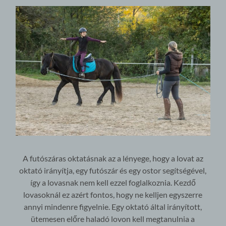
A futószáras oktatásnak az a lényege, hogy a lovat az
oktató irányítja, egy futószár és egy ostor segítségével,
így a lovasnak nem kell ezzel foglalkoznia. Kezdő
lovasoknál ez azért fontos, hogy ne kelljen egyszerre
annyi mindenre figyelnie. Egy oktató által irányított,
ütemesen előre haladó lovon kell megtanulnia a