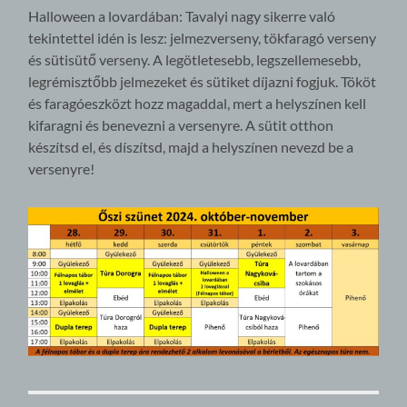
Halloween a lovardában: Tavalyi nagy sikerre való
tekintettel idén is lesz: jelmezverseny, tökfaragó verseny
és sütisütő verseny. A legötletesebb, legszellemesebb,
legrémisztőbb jelmezeket és sütiket díjazni fogjuk. Tököt
és faragóeszközt hozz magaddal, mert a helyszínen kell
kifaragni és benevezni a versenyre. A sütit otthon
készítsd el, és díszítsd, majd a helyszínen nevezd be a
versenyre!