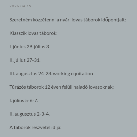
2026.04.19.
Szeretném közzétenni a nyári lovas táborok időpontjait:
Klasszik lovas táborok:
I. június 29-július 3.
II. július 27-31.
III. augusztus 24-28. working equitation
Túrázós táborok 12 éven felüli haladó lovasoknak:
I. július 5-6-7.
II. augusztus 2-3-4.
A táborok részvételi díja: