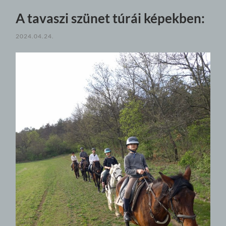
A tavaszi szünet túrái képekben:
2024.04.24.