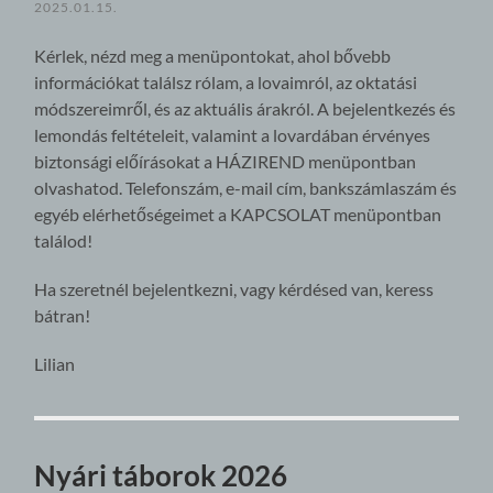
2025.01.15.
Kérlek, nézd meg a menüpontokat, ahol bővebb
információkat találsz rólam, a lovaimról, az oktatási
módszereimről, és az aktuális árakról. A bejelentkezés és
lemondás feltételeit, valamint a lovardában érvényes
biztonsági előírásokat a HÁZIREND menüpontban
olvashatod. Telefonszám, e-mail cím, bankszámlaszám és
egyéb elérhetőségeimet a KAPCSOLAT menüpontban
találod!
Ha szeretnél bejelentkezni, vagy kérdésed van, keress
bátran!
Lilian
Nyári táborok 2026