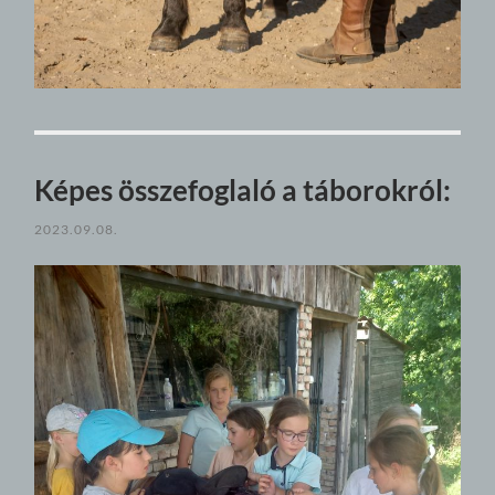
Képes összefoglaló a táborokról:
2023.09.08.