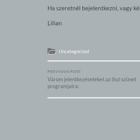
Ha szeretnél bejelentkezni, vagy k
Lilian
Uncategorized
PREVIOUS POST
Várom jelentkezéseteket az őszi szünet
programjaira: