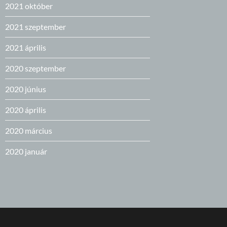
2021 október
2021 szeptember
2021 április
2020 szeptember
2020 június
2020 április
2020 március
2020 január