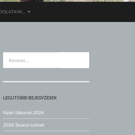
DOLATAIM…
Keresés:
LEGUTÓBBI BEJEGYZÉSEK
Nyári táborok 2026
2026 Tavaszi szünet