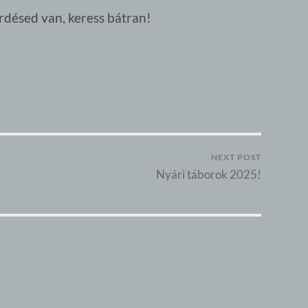
érdésed van, keress bátran!
NEXT POST
Nyári táborok 2025!