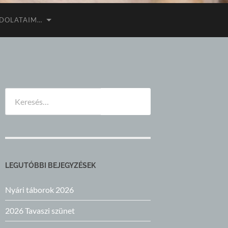
DOLATAIM…
Keresés:
LEGUTÓBBI BEJEGYZÉSEK
Nyári táborok 2026
2026 Tavaszi szünet