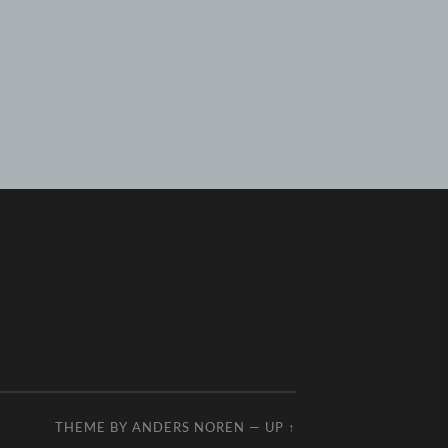
THEME BY
ANDERS NOREN
—
UP ↑