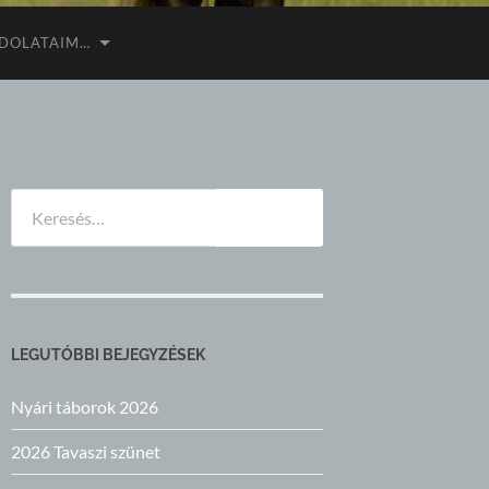
DOLATAIM…
Keresés:
LEGUTÓBBI BEJEGYZÉSEK
Nyári táborok 2026
2026 Tavaszi szünet