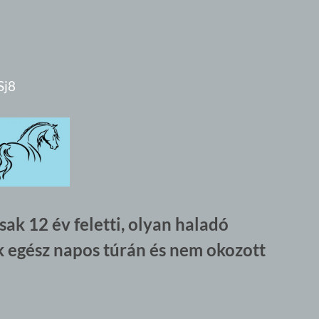
Sj8
sak 12 év feletti, olyan haladó
k egész napos túrán és nem okozott