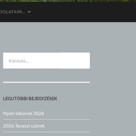
DOLATAIM…
Keresés:
LEGUTÓBBI BEJEGYZÉSEK
Nyári táborok 2026
2026 Tavaszi szünet