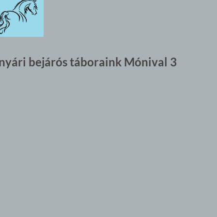
nyári bejárós táboraink Mónival 3